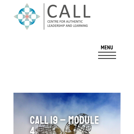
CALL 19 – Module
4