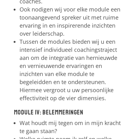
coaches.
Ook nodigen wij voor elke module een
toonaangevend spreker uit met ruime
ervaring in en inspirerende inzichten
over leiderschap.
Tussen de modules bieden wij u een
intensief individueel coachingstraject
aan om de integratie van hernieuwde
en vernieuwende ervaringen en
inzichten van elke module te
begeleidden en te ondersteunen.
Hiermee vergroot u uw persoonlijke
effectiviteit op de vier dimensies.
Module IV: Belemmeringen
Wat houdt mij tegen om in mijn kracht
te gaan staan?
Welke ruimte neem ik zelf en welke