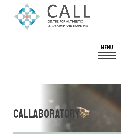
Callaboratory