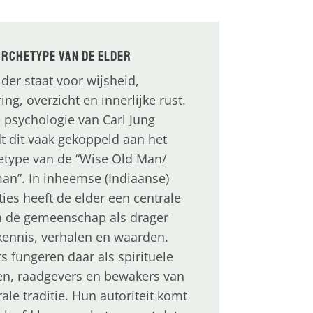
archetype van de Elder
lder staat voor wijsheid,
ing, overzicht en innerlijke rust.
e psychologie van Carl Jung
t dit vaak gekoppeld aan het
etype van de “Wise Old Man/
n”. In inheemse (Indiaanse)
ties heeft de elder een centrale
in de gemeenschap als drager
kennis, verhalen en waarden.
rs fungeren daar als spirituele
en, raadgevers en bewakers van
ale traditie. Hun autoriteit komt