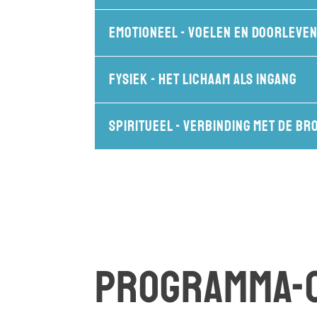
Emotioneel - voelen en doorleve
Fysiek - het lichaam als ingang
Spiritueel - verbinding met de br
Programma-