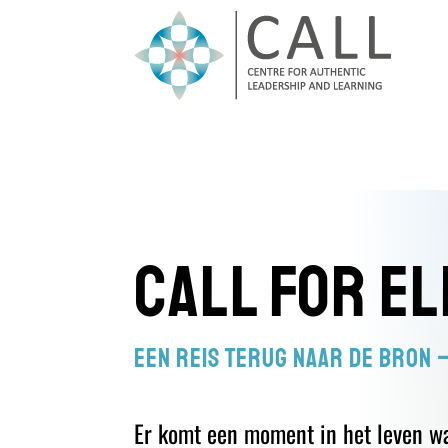
CALL for E
Een reis terug naar de bron 
Er komt een moment in het leven w