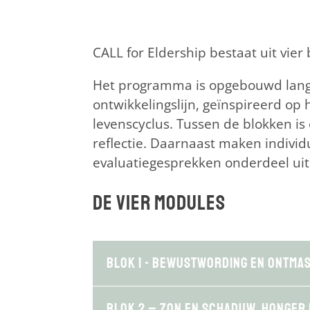
CALL for Eldership bestaat uit vie
Het programma is opgebouwd langs
ontwikkelingslijn, geïnspireerd op
levenscyclus. Tussen de blokken is 
reflectie. Daarnaast maken individ
evaluatiegesprekken onderdeel uit 
De vier modules
Blok 1 - Bewustwording en ontma
Blok 2 – Zon en schaduw, honger