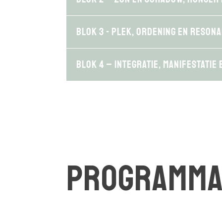
Blok 3 - Plek, ordening en resona
Blok 4 – Integratie, manifestatie
Programma