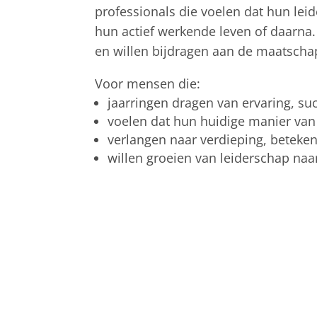
professionals die voelen dat hun lei
hun actief werkende leven of daarna. 
en willen bijdragen aan de maatschap
Voor mensen die:
jaarringen dragen van ervaring, su
voelen dat hun huidige manier van 
verlangen naar verdieping, betekeni
willen groeien van leiderschap naa