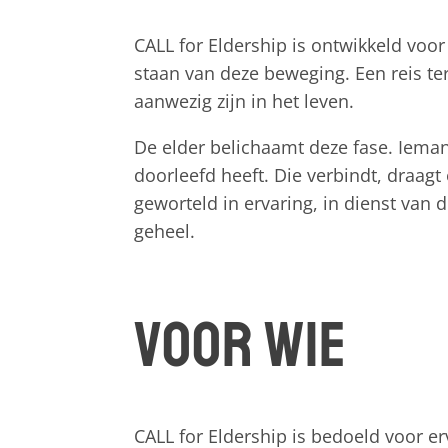
CALL for Eldership is ontwikkeld vo
staan van deze beweging. Een reis te
aanwezig zijn in het leven.
De elder belichaamt deze fase. Iemand
doorleefd heeft. Die verbindt, draagt
geworteld in ervaring, in dienst van
geheel.
Voor wie
CALL for Eldership is bedoeld voor er