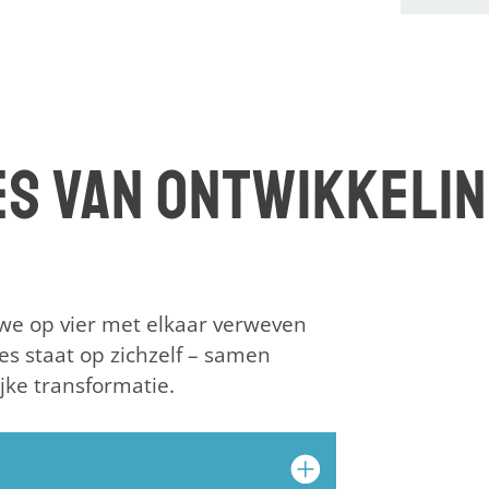
es van ontwikkeli
we op vier met elkaar verweven
s staat op zichzelf – samen
jke transformatie.