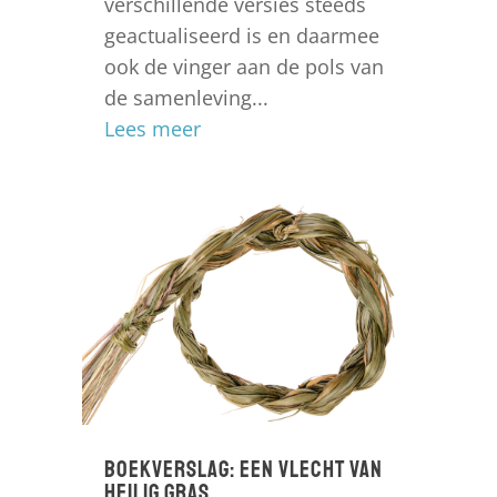
verschillende versies steeds
geactualiseerd is en daarmee
ook de vinger aan de pols van
de samenleving...
Lees meer
Boekverslag: Een vlecht van
heilig gras