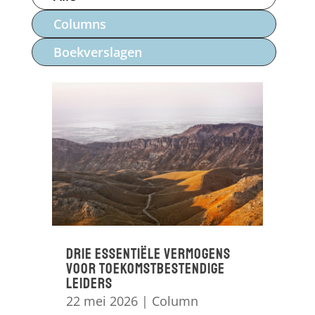
Columns
Boekverslagen
Drie essentiële vermogens
voor toekomstbestendige
leiders
22 mei 2026
|
Column