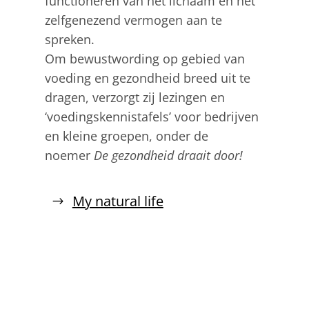
functioneren van het lichaam en het
zelfgenezend vermogen aan te
spreken.
Om bewustwording op gebied van
voeding en gezondheid breed uit te
dragen, verzorgt zij lezingen en
‘voedingskennistafels’ voor bedrijven
en kleine groepen, onder de
noemer
De gezondheid draait door!
My natural life