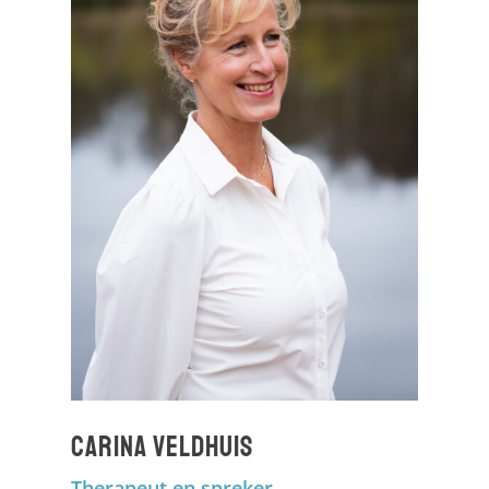
Carina Veldhuis
Therapeut en spreker