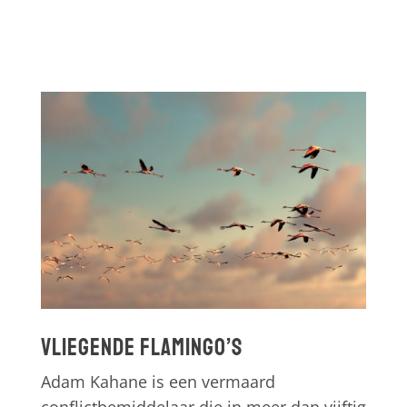
Vliegende flamingo’s
Adam Kahane is een vermaard
conflictbemiddelaar die in meer dan vijftig