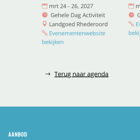
mrt 24 - 26, 2027
m
Gehele Dag Activiteit
G
Landgoed Rhederoord
E
beki
Evenementenwebsite
bekijken
Terug naar agenda
Aanbod