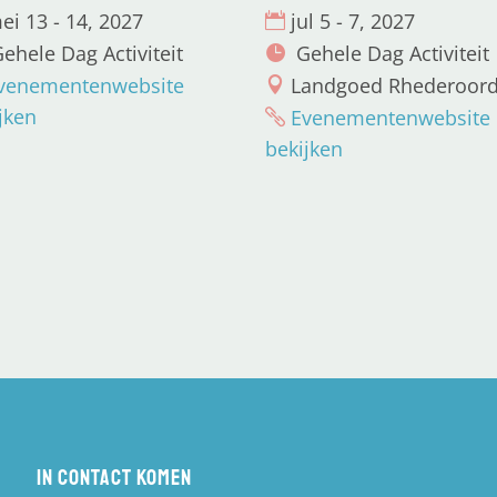
ei 13 - 14, 2027
jul 5 - 7, 2027
ehele Dag Activiteit
Gehele Dag Activiteit
venementenwebsite
Landgoed Rhederoor
jken
Evenementenwebsite
bekijken
In contact komen