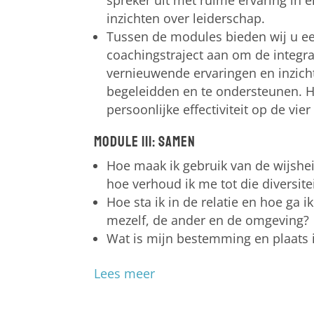
spreker uit met ruime ervaring in 
inzichten over leiderschap.
Tussen de modules bieden wij u een
coachingstraject aan om de integr
vernieuwende ervaringen en inzich
begeleidden en te ondersteunen. 
persoonlijke effectiviteit op de vie
Module III: Samen
Hoe maak ik gebruik van de wijshei
hoe verhoud ik me tot die diversite
Hoe sta ik in de relatie en hoe ga i
mezelf, de ander en de omgeving?
Wat is mijn bestemming en plaats i
Lees meer