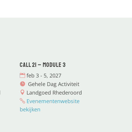
CALL 21 – Module 3
feb 3 - 5, 2027
Gehele Dag Activiteit
d
Landgoed Rhederoord
Evenementenwebsite
bekijken