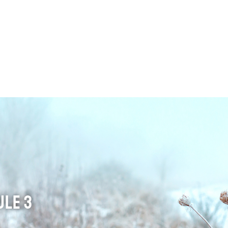
ule 3