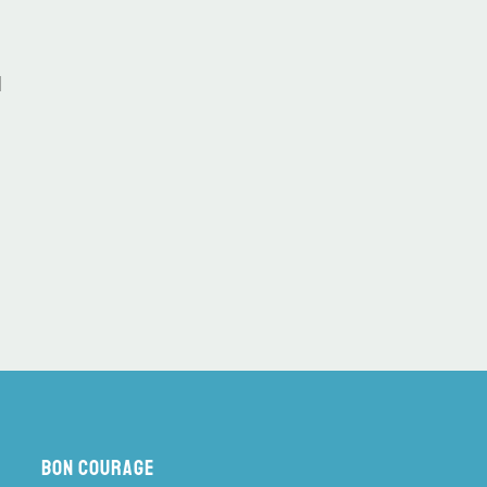
d
Bon Courage