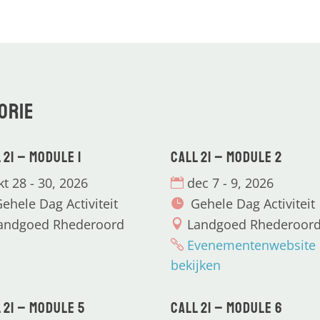
orie
 21 – Module 1
CALL 21 – Module 2
kt 28 - 30, 2026
dec 7 - 9, 2026
ehele Dag Activiteit
Gehele Dag Activiteit
andgoed Rhederoord
Landgoed Rhederoor
Evenementenwebsite
bekijken
 21 – Module 5
CALL 21 – Module 6