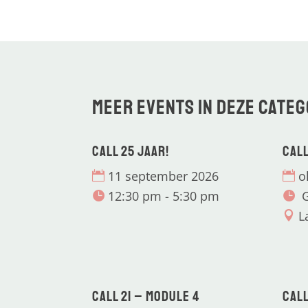
Meer events in deze categ
CALL 25 jaar!
CALL
11 september 2026
o
12:30 pm - 5:30 pm
G
L
CALL 21 – Module 4
CALL