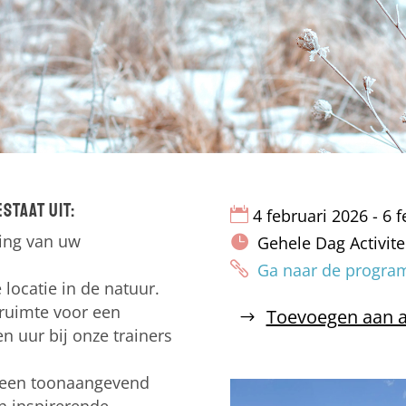
staat uit:
4 februari 2026 - 6 
ning van uw
Gehele Dag Activite
Ga naar de progra
locatie in de natuur.
 ruimte voor een
Toevoegen aan 
en uur bij onze trainers
 een toonaangevend