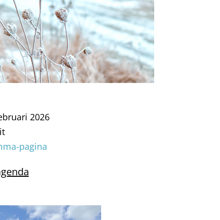
februari 2026
it
mma-pagina
agenda