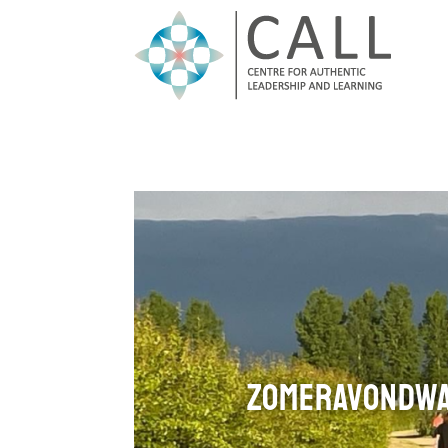
Zomeravondwa