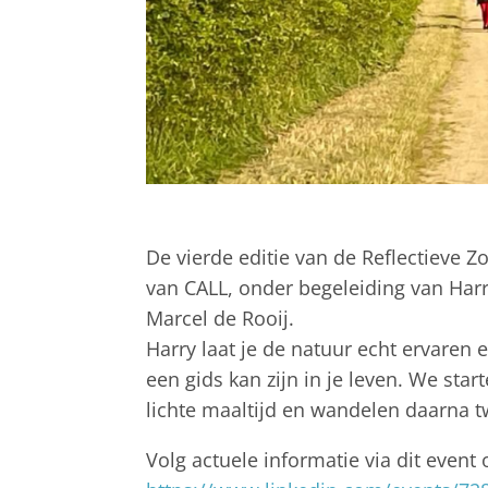
De vierde editie van de Reflectieve
van CALL, onder begeleiding van Har
Marcel
de Rooij.
Harry laat je de natuur echt ervaren 
een gids kan zijn in je leven. We sta
lichte
maaltijd en wandelen daarna t
Volg actuele informatie via dit event 