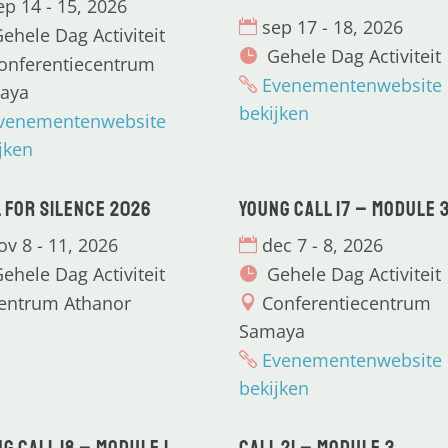
ep 14 - 15, 2026
sep 17 - 18, 2026
ehele Dag Activiteit
Gehele Dag Activiteit
onferentiecentrum
Evenementenwebsite
aya
bekijken
venementenwebsite
jken
 for Silence 2026
Young CALL 17 – Module 
ov 8 - 11, 2026
dec 7 - 8, 2026
ehele Dag Activiteit
Gehele Dag Activiteit
entrum Athanor
Conferentiecentrum
Samaya
Evenementenwebsite
bekijken