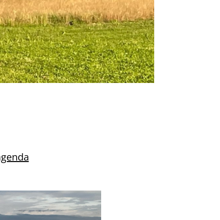
agenda