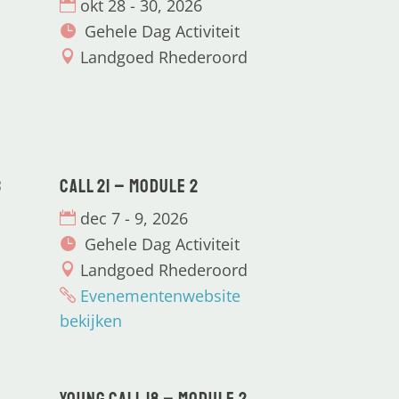
okt 28 - 30, 2026
Gehele Dag Activiteit
Landgoed Rhederoord
3
CALL 21 – Module 2
dec 7 - 9, 2026
Gehele Dag Activiteit
Landgoed Rhederoord
Evenementenwebsite
bekijken