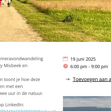
 Zomeravondwandeling
19 juni 2025
ry Misbeek en
6:00 pm - 9:00 pm
Toevoegen aan 
en toont je hoe deze
rten met een
wee uur in de natuur.
op LinkedIn: