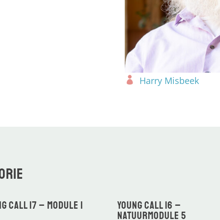
Harry Misbeek
orie
g CALL 17 – Module 1
Young CALL 16 –
Natuurmodule 5