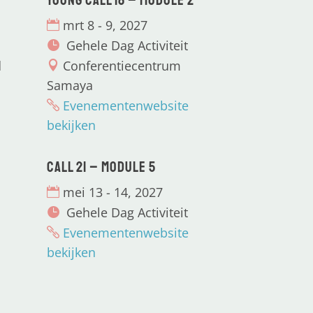
Young CALL 18 – Module 2
mrt 8 - 9, 2027
Gehele Dag Activiteit
d
Conferentiecentrum
Samaya
Evenementenwebsite
bekijken
CALL 21 – Module 5
mei 13 - 14, 2027
Gehele Dag Activiteit
Evenementenwebsite
bekijken