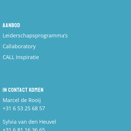
Aanbod
Leiderschapsprogramma’s
Callaboratory
CALL Inspiratie
In contact komen
Marcel de Rooij
+31 6 53 25 68 57
Sylvia van den Heuvel
+31 6 81 16 36 65