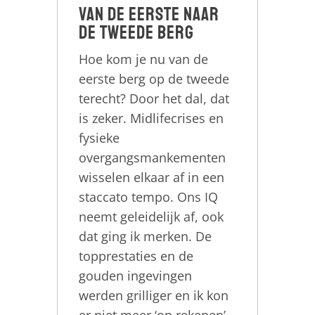
Van de eerste naar
de tweede berg
Hoe kom je nu van de
eerste berg op de tweede
terecht? Door het dal, dat
is zeker. Midlifecrises en
fysieke
overgangsmankementen
wisselen elkaar af in een
staccato tempo. Ons IQ
neemt geleidelijk af, ook
dat ging ik merken. De
topprestaties en de
gouden ingevingen
werden grilliger en ik kon
er niet meer ‘op rekenen’.