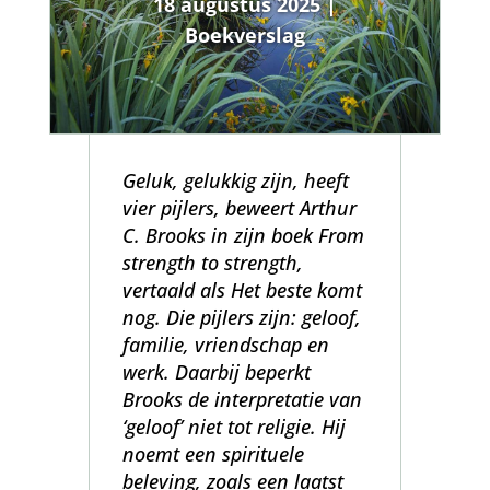
18 augustus 2025
|
Boekverslag
Geluk, gelukkig zijn, heeft
vier pijlers, beweert Arthur
C. Brooks in zijn boek From
strength to strength,
vertaald als Het beste komt
nog. Die pijlers zijn: geloof,
familie, vriendschap en
werk. Daarbij beperkt
Brooks de interpretatie van
‘geloof’ niet tot religie. Hij
noemt een spirituele
beleving, zoals een laatst