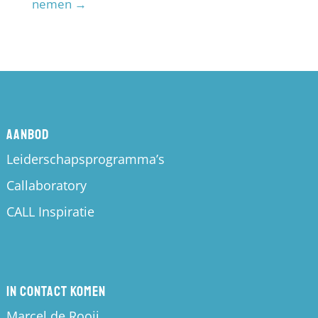
nemen
→
Aanbod
Leiderschapsprogramma’s
Callaboratory
CALL Inspiratie
In contact komen
Marcel de Rooij