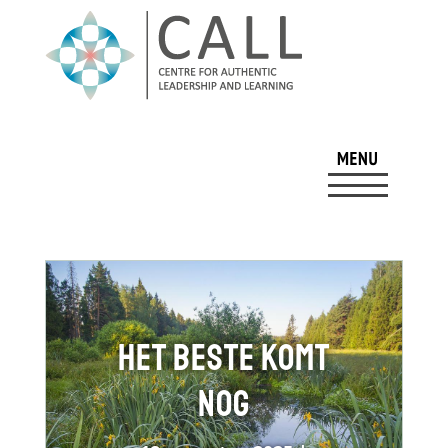
Het beste komt
nog