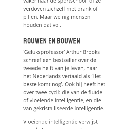
vaker naar de sportschool, of ze
verdoven zichzelf met drank of
pillen. Maar weinig mensen
houden dat vol.
Rouwen en bouwen
‘Geluksprofessor’ Arthur Brooks
schreef een bestseller over de
tweede helft van je leven, naar
het Nederlands vertaald als ‘Het
beste komt nog’. Ook hij heeft het
over twee cycli: die van de fluïde
of vloeiende intelligentie, en die
van gekristalliseerde intelligentie.
Vloeiende intelligentie verwijst