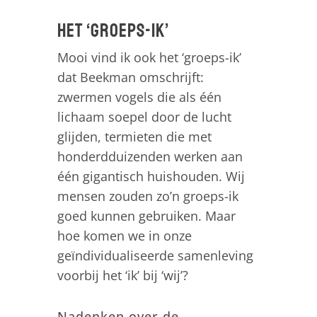
Het ‘groeps-ik’
Mooi vind ik ook het ‘groeps-ik’
dat Beekman omschrijft:
zwermen vogels die als één
lichaam soepel door de lucht
glijden, termieten die met
honderdduizenden werken aan
één gigantisch huishouden. Wij
mensen zouden zo’n groeps-ik
goed kunnen gebruiken. Maar
hoe komen we in onze
geïndividualiseerde samenleving
voorbij het ‘ik’ bij ‘wij’?
Nadenken over de