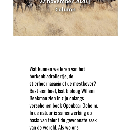
27 november 2020
|
Column
Wat kunnen we leren van het
berkenbladrollertje, de
stierhoornacacia of de mestkever?
Best een boel, laat bioloog Willem
Beekman zien in zijn onlangs
verschenen boek Openbaar Geheim.
In de natuur is samenwerking op
basis van talent de gewoonste zaak
van de wereld. Als we ons