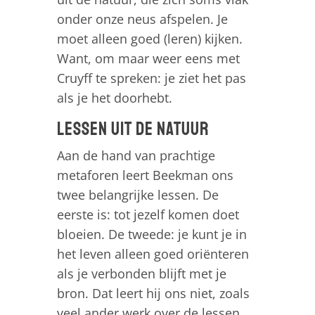
onder onze neus afspelen. Je
moet alleen goed (leren) kijken.
Want, om maar weer eens met
Cruyff te spreken: je ziet het pas
als je het doorhebt.
Lessen uit de natuur
Aan de hand van prachtige
metaforen leert Beekman ons
twee belangrijke lessen. De
eerste is: tot jezelf komen doet
bloeien. De tweede: je kunt je in
het leven alleen goed oriënteren
als je verbonden blijft met je
bron. Dat leert hij ons niet, zoals
veel ander werk over de lessen