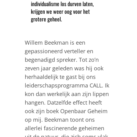
individualisme los durven laten,
krijgen we weer oog voor het
grotere geheel.
Willem Beekman is een
gepassioneerd verteller en
begenadigd spreker. Tot zo’n
zeven jaar geleden was hij ook
herhaaldelijk te gast bij ons
leiderschapsprogramma CALL. Ik
kon dan werkelijk aan zijn lippen
hangen. Datzelfde effect heeft
ook zijn boek Openbaar Geheim
op mij. Beekman toont ons
allerlei fascinerende geheimen
uit de natuur, die zich soms vlak