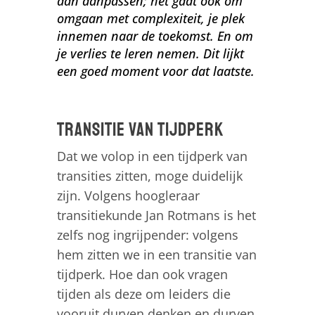
dan aanpassen; het gaat ook om
omgaan met complexiteit, je plek
innemen naar de toekomst. En om
je verlies te leren nemen. Dit lijkt
een goed moment voor dat laatste.
Transitie van tijdperk
Dat we volop in een tijdperk van
transities zitten, moge duidelijk
zijn. Volgens hoogleraar
transitiekunde Jan Rotmans is het
zelfs nog ingrijpender: volgens
hem zitten we in een transitie van
tijdperk. Hoe dan ook vragen
tijden als deze om leiders die
vooruit durven denken en durven