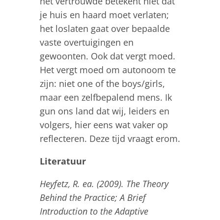
het vertrouwde betekent niet dat
je huis en haard moet verlaten;
het loslaten gaat over bepaalde
vaste overtuigingen en
gewoonten. Ook dat vergt moed.
Het vergt moed om autonoom te
zijn: niet one of the boys/girls,
maar een zelfbepalend mens. Ik
gun ons land dat wij, leiders en
volgers, hier eens wat vaker op
reflecteren. Deze tijd vraagt erom.
Literatuur
Heyfetz, R. ea. (2009). The Theory
Behind the Practice; A Brief
Introduction to the Adaptive