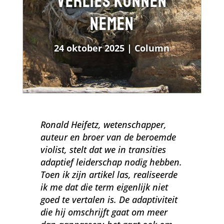
verlies kunnen
nemen
24 oktober 2025
|
Column
Ronald Heifetz, wetenschapper,
auteur en broer van de beroemde
violist, stelt dat we in transities
adaptief leiderschap nodig hebben.
Toen ik zijn artikel las, realiseerde
ik me dat die term eigenlijk niet
goed te vertalen is. De adaptiviteit
die hij omschrijft gaat om meer