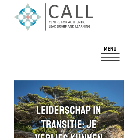
Leiderschap in
transitie: je