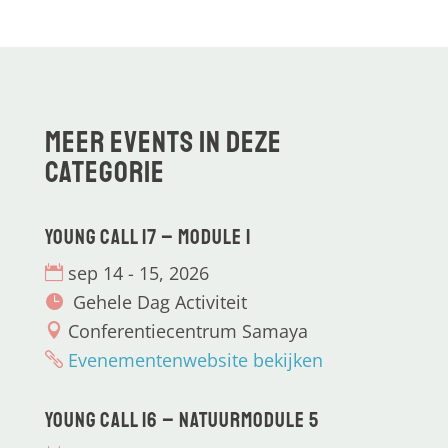
Meer events in deze
categorie
Young CALL 17 – Module 1
sep 14 - 15, 2026
Gehele Dag Activiteit
Conferentiecentrum Samaya
Evenementenwebsite bekijken
Young CALL 16 – Natuurmodule 5