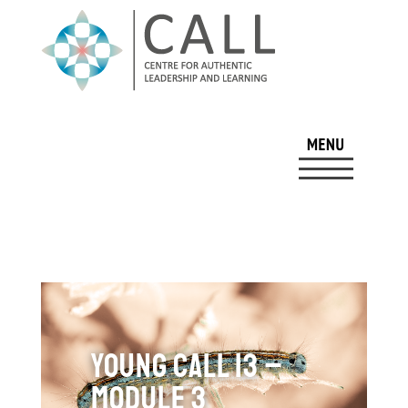
Young CALL 13 –
Module 3