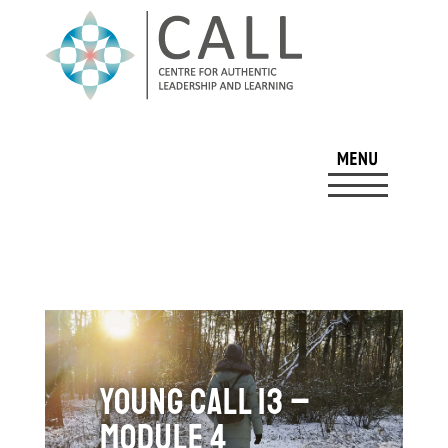
Young CALL 13 –
Module 4