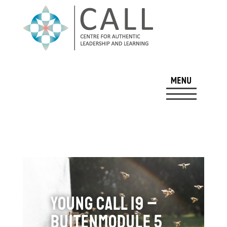
Young CALL 19 –
Buitenmodule 5