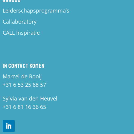
Aanbod
Leiderschapsprogramma’s
Callaboratory
CALL Inspiratie
In contact komen
Marcel de Rooij
+31 6 53 25 68 57
Sylvia van den Heuvel
+31 6 81 16 36 65