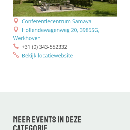
Conferentiecentrum Samaya
Hollendewagenweg 20, 3985SG,
Werkhoven
+31 (0) 343-552332
Bekijk locatiewebsite
Meer events in deze
categorie