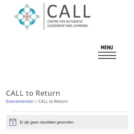
CALL to Return
Evenementen
CALL to Return
Evenementen
Er zijn geen resultaten gevonden.
Bericht