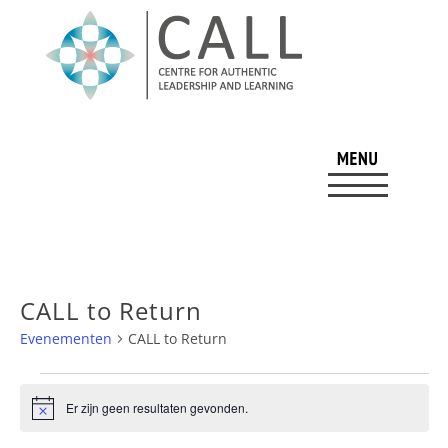
CALL to Return
Evenementen
CALL to Return
Evenementen
Er zijn geen resultaten gevonden.
Bericht