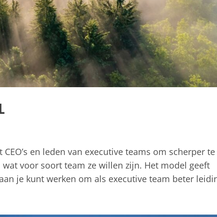
l
 CEO’s en leden van executive teams om scherper te
n wat voor soort team ze willen zijn. Het model geeft
aan je kunt werken om als executive team beter leidin