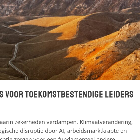
s voor toekomstbestendige leiders
 waarin zekerheden verdampen. Klimaatverandering,
ogische disruptie door AI, arbeidsmarktkrapte en
satie zorgen voor een fundamenteel andere