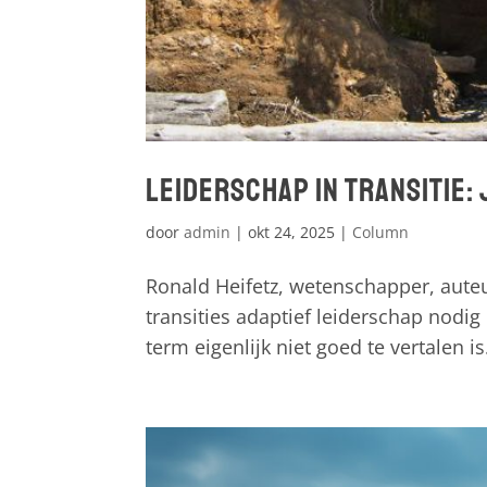
Leiderschap in transitie:
door
admin
|
okt 24, 2025
|
Column
Ronald Heifetz, wetenschapper, auteu
transities adaptief leiderschap nodig 
term eigenlijk niet goed te vertalen is.