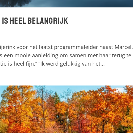
 is heel belangrijk
eijerink voor het laatst programmaleider naast Marcel
 is een mooie aanleiding om samen met haar terug te
 is heel fijn.” “Ik werd gelukkig van het...