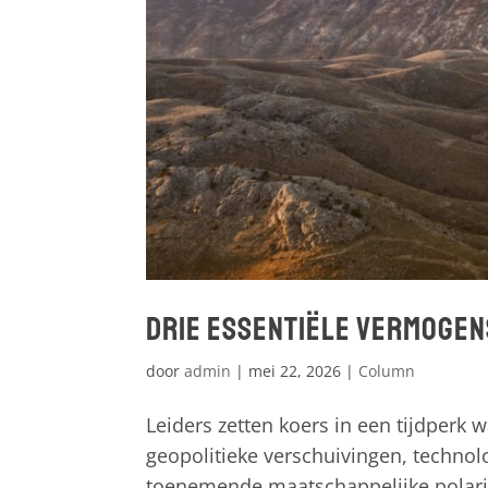
Drie essentiële vermogen
door
admin
|
mei 22, 2026
|
Column
Leiders zetten koers in een tijdperk
geopolitieke verschuivingen, technol
toenemende maatschappelijke polari