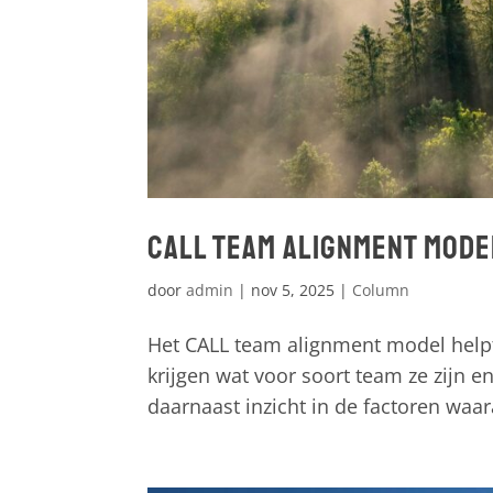
CALL Team Alignment Mode
door
admin
|
nov 5, 2025
|
Column
Het CALL team alignment model helpt
krijgen wat voor soort team ze zijn e
daarnaast inzicht in de factoren waar